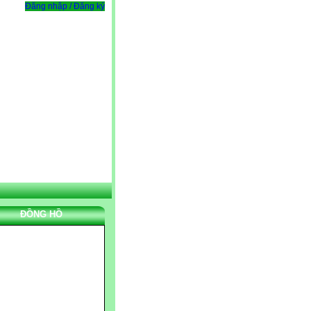
Đăng nhập / Đăng ký
ĐỒNG HỒ