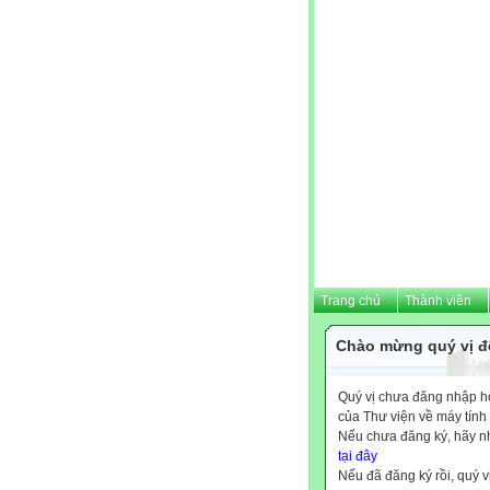
Trang chủ
Thành viên
Chào mừng quý vị đế
Quý vị chưa đăng nhập hoặ
của Thư viện về máy tính
Nếu chưa đăng ký, hãy 
tại đây
Nếu đã đăng ký rồi, quý v