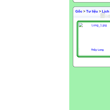
Gốc
>
Tư liệu
>
Lịch
Thầy Long