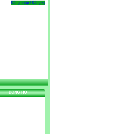
Đăng nhập / Đăng ký
ĐỒNG HỒ