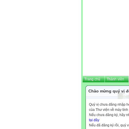
Trang chủ
Thành viên
Chào mừng quý vị đế
Quý vị chưa đăng nhập hoặ
của Thư viện về máy tính
Nếu chưa đăng ký, hãy 
tại đây
Nếu đã đăng ký rồi, quý v