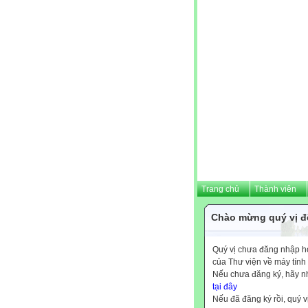
Trang chủ
Thành viên
Chào mừng quý vị đế
Quý vị chưa đăng nhập hoặ
của Thư viện về máy tính
Nếu chưa đăng ký, hãy 
tại đây
Nếu đã đăng ký rồi, quý v