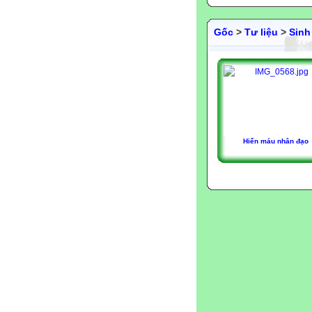
Gốc
>
Tư liệu
>
Sinh
Hiến máu nhân đạo