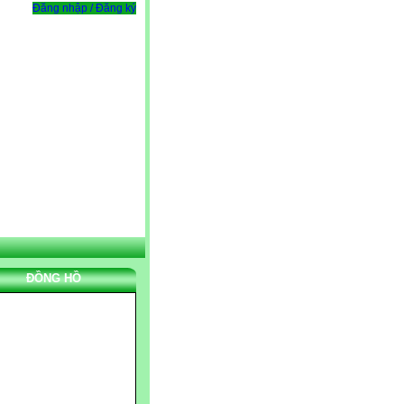
Đăng nhập / Đăng ký
ĐỒNG HỒ