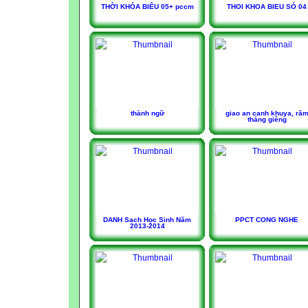
THỜI KHÓA BIÊU 05+ pccm
THOI KHOA BIEU SÓ 04
thành ngữ
giao an canh khuya, ră
tháng giêng
DANH Sach Học Sinh Năm
PPCT CONG NGHE
2013-2014