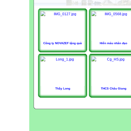
Công ty NOVAZEF tặng quà
Hiến máu nhân đạo
Thầy Long
THCS Châu Giang