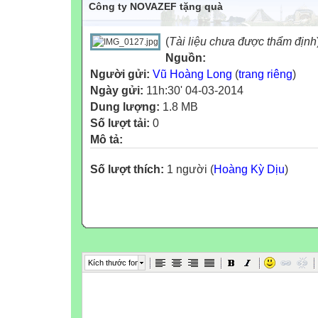
Công ty NOVAZEF tặng quà
(
Tài liệu chưa được thẩm định
Nguồn:
Người gửi:
Vũ Hoàng Long
(
trang riêng
)
Ngày gửi:
11h:30' 04-03-2014
Dung lượng:
1.8 MB
Số lượt tải:
0
Mô tả:
Số lượt thích:
1 người (
Hoàng Kỳ Dịu
)
Kích thước font