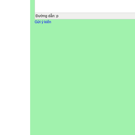
Đường dẫn
:
p
Gửi ý kiến