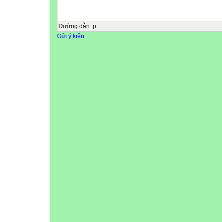
Đường dẫn
:
p
Gửi ý kiến