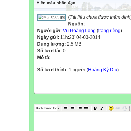
Hiến máu nhân đạo
(
Tài liệu chưa được thẩm định
Nguồn:
Người gửi:
Vũ Hoàng Long
(
trang riêng
)
Ngày gửi:
11h:23' 04-03-2014
Dung lượng:
2.5 MB
Số lượt tải:
0
Mô tả:
Số lượt thích:
1 người (
Hoàng Kỳ Dịu
)
Kích thước font