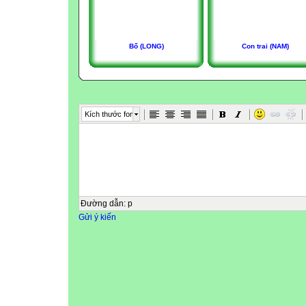
Bố (LONG)
Con trai (NAM)
Kích thước font
Đường dẫn
:
p
Gửi ý kiến