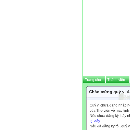
Trang chủ
Thành viên
Chào mừng quý vị đế
Quý vị chưa đăng nhập hoặ
của Thư viện về máy tính
Nếu chưa đăng ký, hãy 
tại đây
Nếu đã đăng ký rồi, quý v