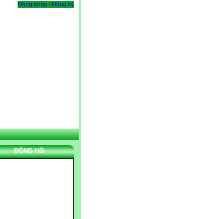
Đăng nhập / Đăng ký
ĐỒNG HỒ