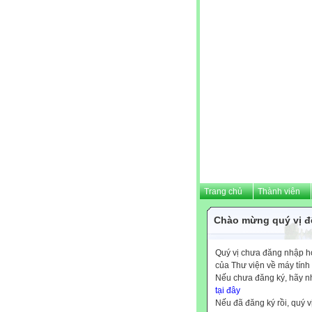
Trang chủ
Thành viên
Chào mừng quý vị đế
Quý vị chưa đăng nhập hoặ
của Thư viện về máy tính
Nếu chưa đăng ký, hãy 
tại đây
Nếu đã đăng ký rồi, quý v