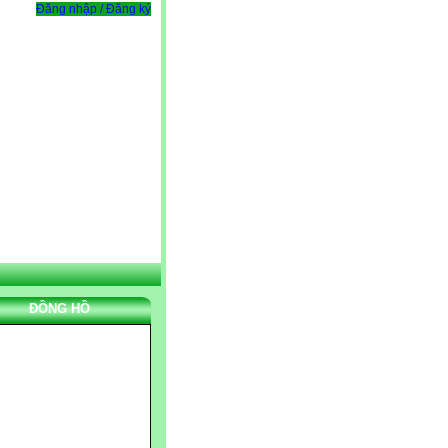
Đăng nhập / Đăng ký
ĐỒNG HỒ