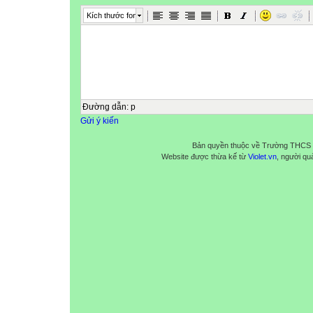
Kích thước font
Đường dẫn
:
p
Gửi ý kiến
Bản quyền thuộc về Trường THCS
Website được thừa kế từ
Violet.vn
, người quả