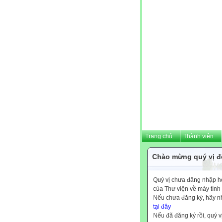
Trang chủ
Thành viên
Chào mừng quý vị đế
Quý vị chưa đăng nhập hoặ
của Thư viện về máy tính
Nếu chưa đăng ký, hãy 
tại đây
Nếu đã đăng ký rồi, quý v