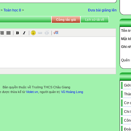
>
Toán học 8
>
Đưa bài giảng lên
Cùng tác giả
Lịch sử tải về
Tên t
Mật k
Ghi n
Quên 
Giới
Bản quyền thuộc về Trường THCS Châu Giang
e được thừa kế từ
Violet.vn
, người quản trị:
Vũ Hoàng Long
Thàn
Cơ c
Chi
Côn
Đoà