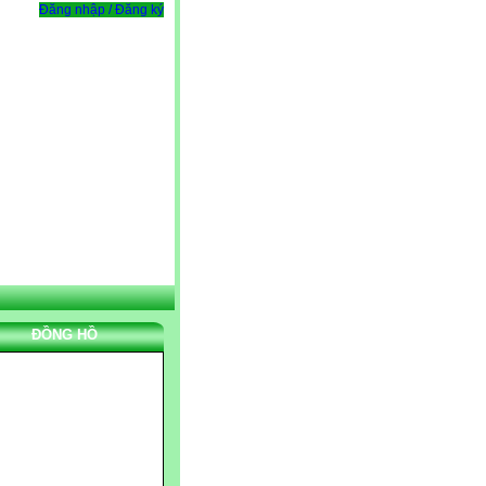
Đăng nhập / Đăng ký
ĐỒNG HỒ