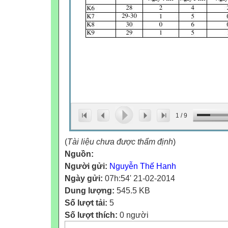
1
/
9
(
Tài liệu chưa được thẩm định
)
Nguồn:
Người gửi:
Nguyễn Thế Hanh
Ngày gửi:
07h:54' 21-02-2014
Dung lượng:
545.5 KB
Số lượt tải:
5
Số lượt thích:
0 người