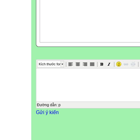
Kích thước font
Đường dẫn
:
p
Gửi ý kiến