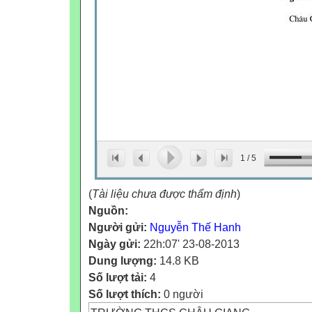
1
/
5
(
Tài liệu chưa được thẩm định
)
Nguồn:
Người gửi:
Nguyễn Thế Hanh
Ngày gửi:
22h:07' 23-08-2013
Dung lượng:
14.8 KB
Số lượt tải:
4
Số lượt thích:
0 người