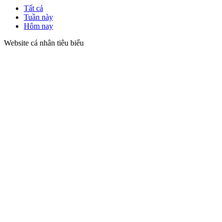
Tất cả
Tuần này
Hôm nay
Website cá nhân tiêu biểu