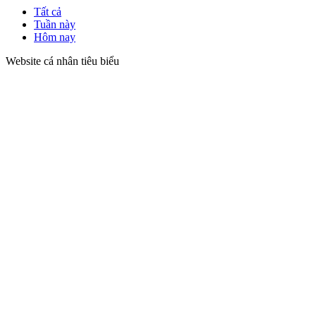
Tất cả
Tuần này
Hôm nay
Website cá nhân tiêu biểu