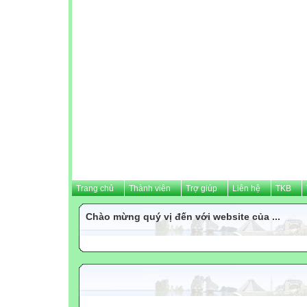
Trang chủ
Thành viên
Trợ giúp
Liên hệ
TKB
Chào mừng quý vị đến với website của ...