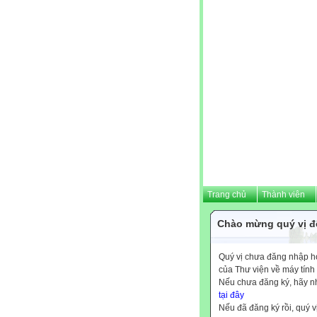
Trang chủ
Thành viên
Chào mừng quý vị đế
Quý vị chưa đăng nhập hoặ
của Thư viện về máy tính
Nếu chưa đăng ký, hãy 
tại đây
Nếu đã đăng ký rồi, quý v