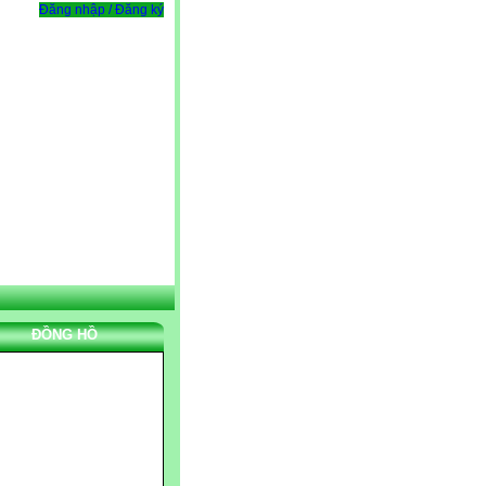
Đăng nhập / Đăng ký
ĐỒNG HỒ