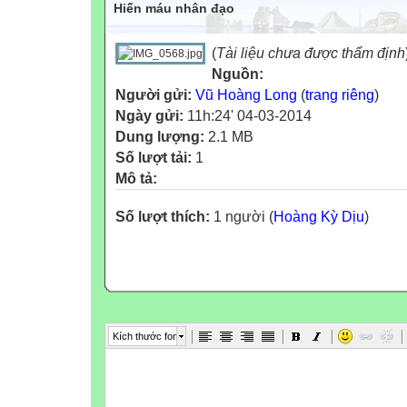
Hiến máu nhân đạo
(
Tài liệu chưa được thẩm định
Nguồn:
Người gửi:
Vũ Hoàng Long
(
trang riêng
)
Ngày gửi:
11h:24' 04-03-2014
Dung lượng:
2.1 MB
Số lượt tải:
1
Mô tả:
Số lượt thích:
1 người (
Hoàng Kỳ Dịu
)
Kích thước font