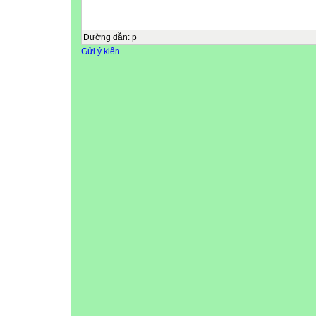
Đường dẫn
:
p
Gửi ý kiến