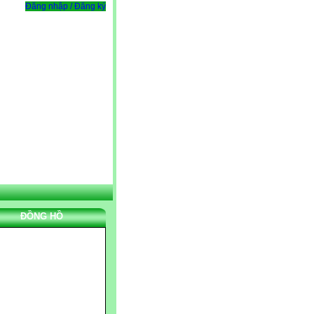
Đăng nhập / Đăng ký
ĐỒNG HỒ