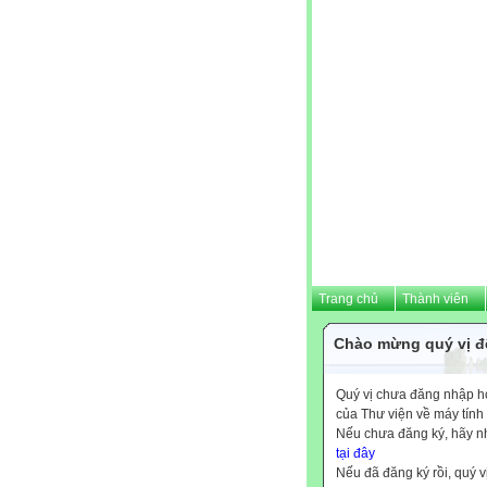
Trang chủ
Thành viên
Chào mừng quý vị đế
Quý vị chưa đăng nhập hoặ
của Thư viện về máy tính
Nếu chưa đăng ký, hãy 
tại đây
Nếu đã đăng ký rồi, quý v