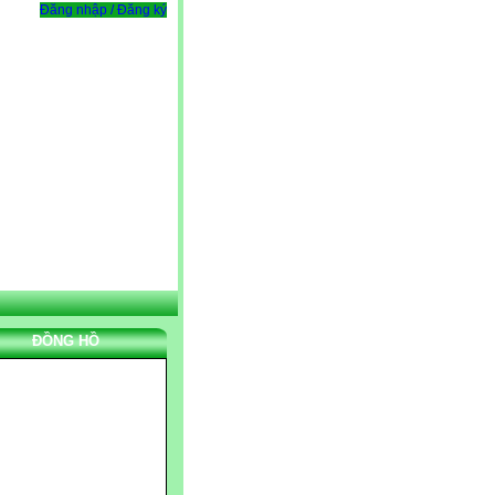
Đăng nhập / Đăng ký
ĐỒNG HỒ