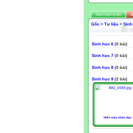
Danh sách tư liệu
D
Gốc
>
Tư liệu
>
Sinh
Sinh học 6
(0 bài)
Sinh học 7
(0 bài)
Sinh học 8
(0 bài)
Sinh học 9
(2 bài)
Hiến máu nhân đạo