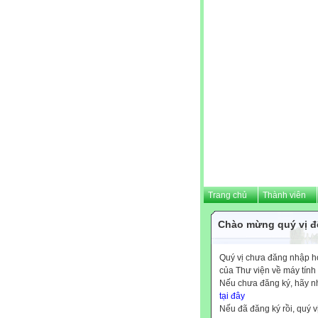
Trang chủ
Thành viên
Chào mừng quý vị đế
Quý vị chưa đăng nhập hoặ
của Thư viện về máy tính
Nếu chưa đăng ký, hãy 
tại đây
Nếu đã đăng ký rồi, quý v