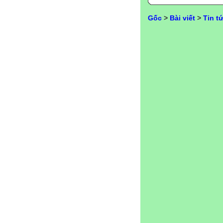
Gốc
>
Bài viết
>
Tin t