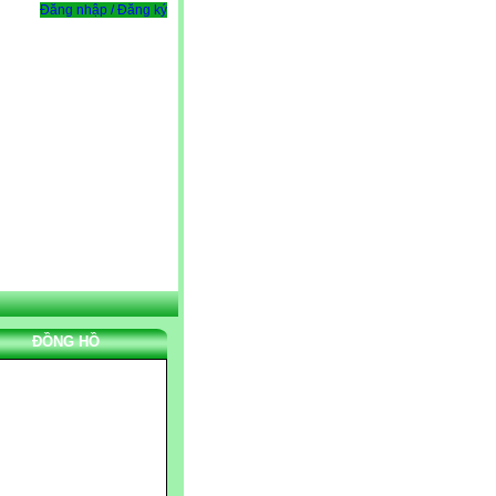
Đăng nhập / Đăng ký
ĐỒNG HỒ