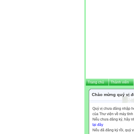
Trang chủ
Thành viên
Chào mừng quý vị đế
Quý vị chưa đăng nhập hoặ
của Thư viện về máy tính
Nếu chưa đăng ký, hãy 
tại đây
Nếu đã đăng ký rồi, quý v