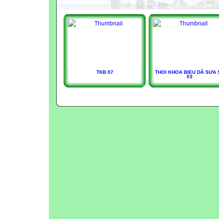
TKB 07
THOI KHOA BIEU DÃ SƯA 
03