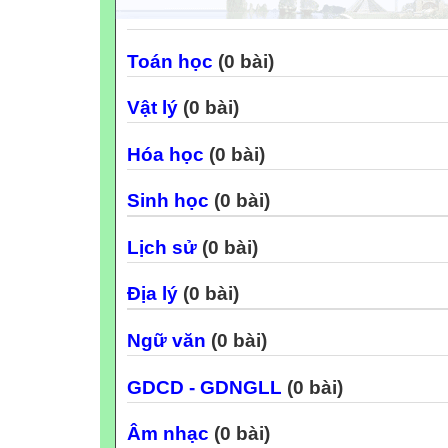
Toán học
(0 bài)
Vật lý
(0 bài)
Hóa học
(0 bài)
Sinh học
(0 bài)
Lịch sử
(0 bài)
Địa lý
(0 bài)
Ngữ văn
(0 bài)
GDCD - GDNGLL
(0 bài)
Âm nhạc
(0 bài)