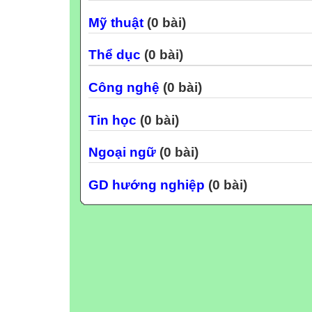
Mỹ thuật
(0 bài)
Thể dục
(0 bài)
Công nghệ
(0 bài)
Tin học
(0 bài)
Ngoại ngữ
(0 bài)
GD hướng nghiệp
(0 bài)