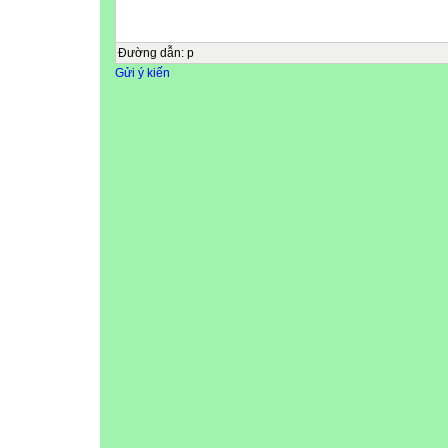
Đường dẫn
:
p
Gửi ý kiến