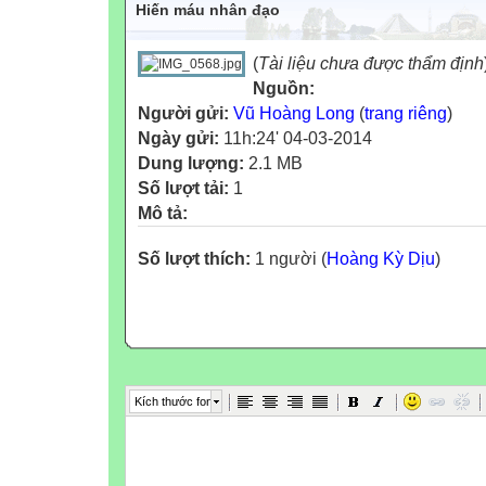
Hiến máu nhân đạo
(
Tài liệu chưa được thẩm định
Nguồn:
Người gửi:
Vũ Hoàng Long
(
trang riêng
)
Ngày gửi:
11h:24' 04-03-2014
Dung lượng:
2.1 MB
Số lượt tải:
1
Mô tả:
Số lượt thích:
1 người (
Hoàng Kỳ Dịu
)
Kích thước font